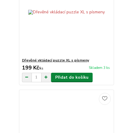
Dřevěné vkládací puzzle XL s písmeny
199 Kč
Skladem 3 ks
/
ks
Přidat do košíku