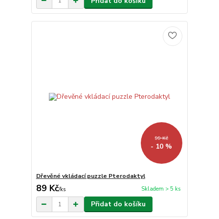
Přidat do košíku
99 Kč
- 10 %
Dřevěné vkládací puzzle Pterodaktyl
89 Kč
Skladem > 5 ks
/
ks
Přidat do košíku