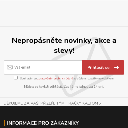
Nepropásněte novinky, akce a
slevy!
Přihlásit se
Souhlasím se
zpracováním osobních údajů
za účelem rozesílky newsletteru.
Můžete se kdykoli odhlásit. Zasíláme jednou za 14 dní.
DĚKUJEME ZA VAŠÍ PŘÍZEŇ, TÝM HRAČKY KALTOM .-)
INFORMACE PRO ZÁKAZNÍKY