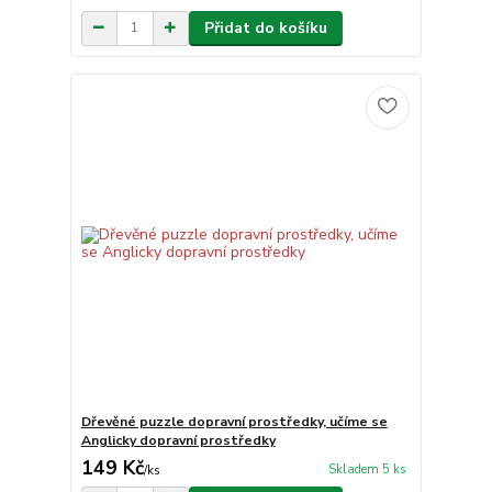
Přidat do košíku
Dřevěné puzzle dopravní prostředky, učíme se
Anglicky dopravní prostředky
149 Kč
Skladem 5 ks
/
ks