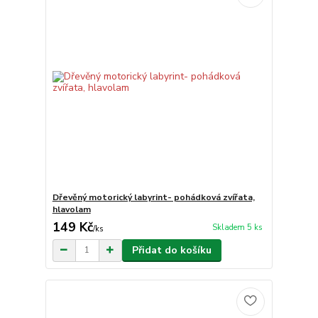
Dřevěný motorický labyrint- pohádková zvířata,
hlavolam
149 Kč
Skladem 5 ks
/
ks
Přidat do košíku