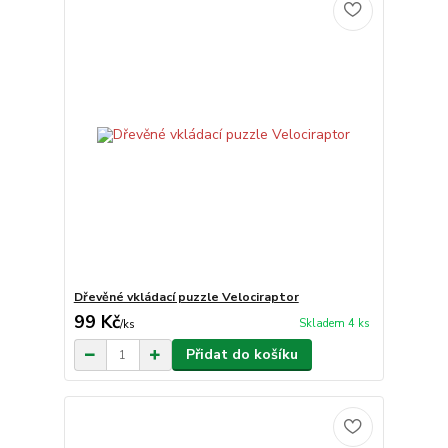
Dřevěné vkládací puzzle Velociraptor
99 Kč
Skladem 4 ks
/
ks
Přidat do košíku