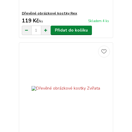
Dřevěné obrázkové kostky Rex
119 Kč
Skladem 4 ks
/
ks
Přidat do košíku