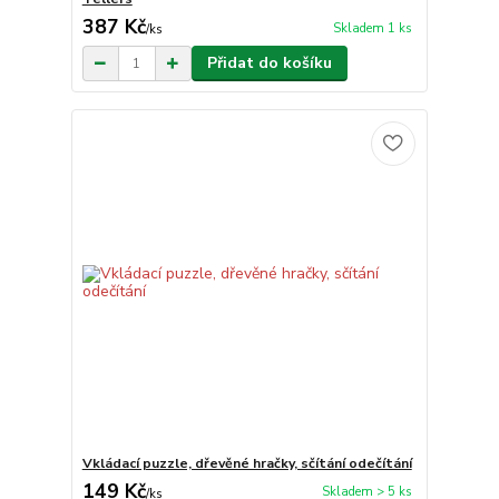
387 Kč
Skladem 1 ks
/
ks
Přidat do košíku
Vkládací puzzle, dřevěné hračky, sčítání odečítání
149 Kč
Skladem > 5 ks
/
ks