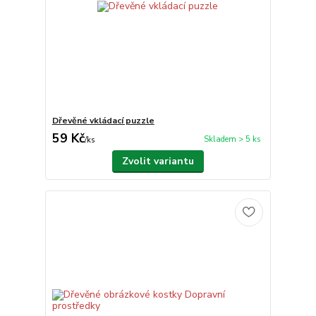
Dřevěné vkládací puzzle
59 Kč
Skladem > 5 ks
/
ks
Zvolit variantu