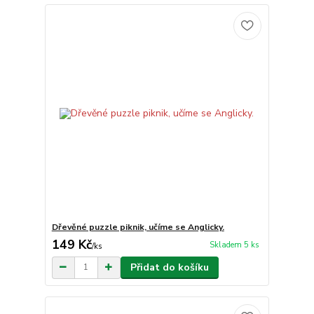
Dřevěné puzzle piknik, učíme se Anglicky.
149 Kč
Skladem 5 ks
/
ks
Přidat do košíku