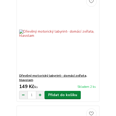
Dřevěný motorický labyrint- domácí zvířata,
hlavolam
149 Kč
Skladem 2 ks
/
ks
Přidat do košíku