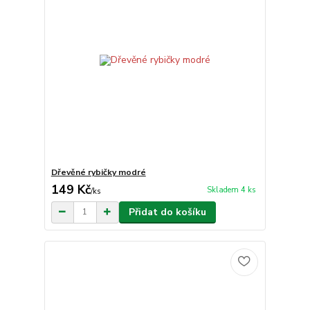
Dřevěné rybičky modré
149 Kč
Skladem 4 ks
/
ks
Přidat do košíku