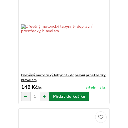
Dřevěný motorický labyrint- dopravní prostředky,
hlavolam
149 Kč
Skladem 3 ks
/
ks
Přidat do košíku