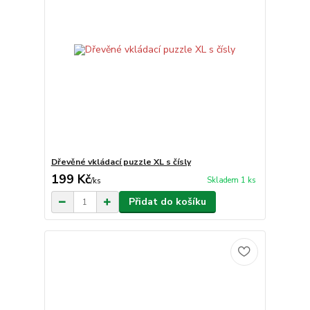
Dřevěné vkládací puzzle XL s čísly
199 Kč
Skladem 1 ks
/
ks
Přidat do košíku