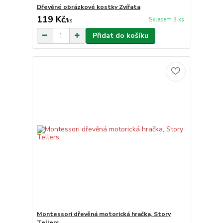
Dřevěné obrázkové kostky Zvířata
119 Kč
Skladem 3 ks
/
ks
Přidat do košíku
Montessori dřevěná motorická hračka, Story
Tellers