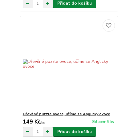
Přidat do košíku
Dřevěné puzzle ovoce, učíme se Anglicky ovoce
149 Kč
Skladem 5 ks
/
ks
Přidat do košíku