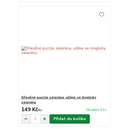
Dřevěné puzzle zelenina, učíme se Anglicky
zeleninu
149 Kč
Skladem 4 ks
/
ks
Přidat do košíku