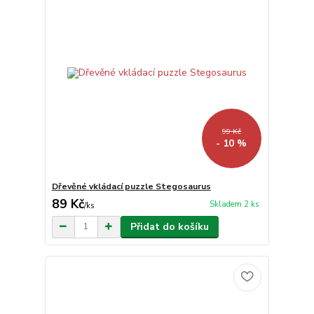
99 Kč
- 10 %
Dřevěné vkládací puzzle Stegosaurus
89 Kč
Skladem 2 ks
/
ks
Přidat do košíku