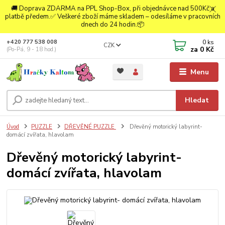
🚚 Doprava ZDARMA na PPL Shop-Box, při objednávce nad 500Kč a
platbě předem.✅ Veškeré zboží máme skladem – odesíláme v pracovních
dnech do 24 hodin.📦
0
ks
+420 777 538 008
CZK
za
0 Kč
(Po-Pá, 9 - 18 hod.)
Menu
Hledat
Úvod
PUZZLE
DŘEVĚNÉ PUZZLE
Dřevěný motorický labyrint-
domácí zvířata, hlavolam
Dřevěný motorický labyrint-
domácí zvířata, hlavolam