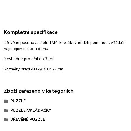
Kompletní specifikace
Dřevěné posunovací bludiště, kde šikovné děti pomohou zvířátkům
najít jejich místo u domu
Nevhodné pro děti do 3 let
Rozměry hrací desky 30 x 22 cm
Zboží zařazeno v kategoriích
PUZZLE
PUZZLE-VKLÁDAČKY
DŘEVĚNÉ PUZZLE