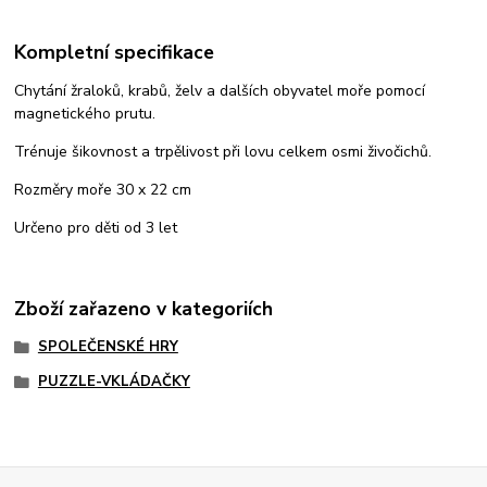
Kompletní specifikace
Chytání žraloků, krabů, želv a dalších obyvatel moře pomocí
magnetického prutu.
Trénuje šikovnost a trpělivost při lovu celkem osmi živočichů.
Rozměry moře 30 x 22 cm
Určeno pro děti od 3 let
Zboží zařazeno v kategoriích
SPOLEČENSKÉ HRY
PUZZLE-VKLÁDAČKY