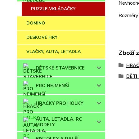
Nevhodné
PUZZLE-VKLÁDAČKY
Rozměry 
DOMINO
DESKOVÉ HRY
VLAČKY, AUTA, LETADLA
Zboží 
HRAČ
DĚTSKÉ STAVEBNICE
DĚTI
PRO NEJMENŠÍ
HRAČKY PRO HOLKY
AUTA, LETADLA, RC
MODELY
PISTOLKY A DALŠÍ