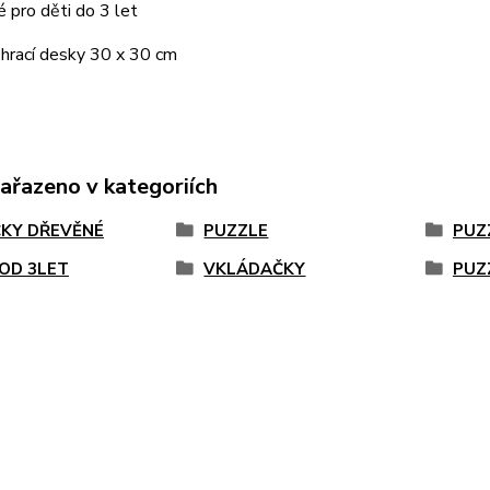
 pro děti do 3 let
hrací desky 30 x 30 cm
zařazeno v kategoriích
KY DŘEVĚNÉ
PUZZLE
PUZ
 OD 3LET
VKLÁDAČKY
PUZ