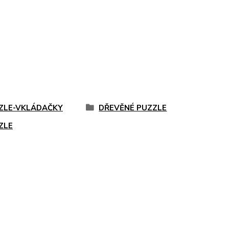
ZLE-VKLÁDAČKY
DŘEVĚNÉ PUZZLE
ZLE