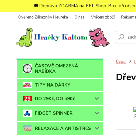
🚚 Doprava ZDARMA na PPL Shop-Box, při objedn
Ověřeno Zákazníky Heureka
O nás
Vrácení zboží
Reklam
Úvod
ČASOVĚ OMEZENÁ
NABÍDKA
Dřev
TIPY NA DÁRKY
DO 29Kč, DO 59Kč
FIDGET SPINNER
RELAXACE A ANTISTRES