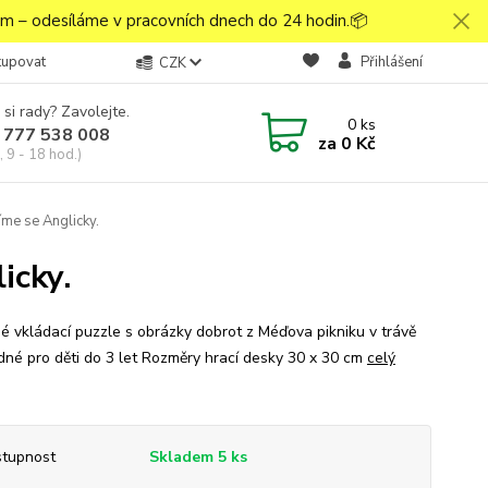
 – odesíláme v pracovních dnech do 24 hodin.📦
kupovat
Přihlášení
CZK
 si rady? Zavolejte.
0
ks
 777 538 008
za
0 Kč
 9 - 18 hod.)
íme se Anglicky.
icky.
é vkládací puzzle s obrázky dobrot z Méďova pikniku v trávě
né pro děti do 3 let Rozměry hrací desky 30 x 30 cm
celý
tupnost
Skladem 5 ks