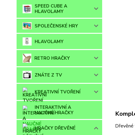
SPEED CUBE A
HLAVOLAMY
SPOLEČENSKÉ HRY
HLAVOLAMY
RETRO HRAČKY
ZNÁTE Z TV
KREATIVNÍ TVOŘENÍ
INTERAKTIVNÍ A
NAUČNÉ HRAČKY
Komple
Dřevěné v
HRAČKY DŘEVĚNÉ