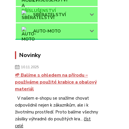
SBĚRATELSTVÍ
AUTO-MOTO
Novinky
10.11.2025
🌱 Balíme s ohledem na přírodu –
používáme použité krabice a obalový
materiál
V našem e-shopu se snažíme chovat
odpovědně nejen k zákazníkům, ale i k
životnímu prostředí. Proto balíme všechny
zásilky výhradně do použitých kra...
číst
celé