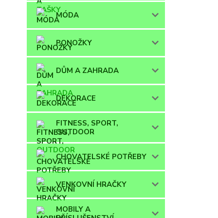
MÓDA
PONOŽKY
DŮM A ZAHRADA
DEKORACE
FITNESS, SPORT,
OUTDOOR
CHOVATELSKÉ POTŘEBY
VENKOVNÍ HRAČKY
MOBILY A
PŘÍSLUŠENSTVÍ