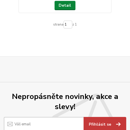
Detail
strana
z 1
Nepropásněte novinky, akce a
slevy!
Přihlásit se