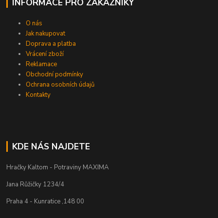
INFORMACE PRO ZÁKAZNÍKY
O nás
Jak nakupovat
Doprava a platba
Vrácení zboží
Reklamace
Obchodní podmínky
Ochrana osobních údajů
Kontakty
KDE NÁS NAJDETE
Hračky Kaltom - Potraviny MAXIMA
Jana Růžičky 1234/4
Praha 4 - Kunratice ,148 00