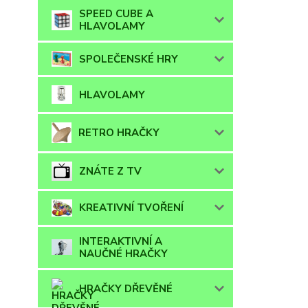
SPEED CUBE A
HLAVOLAMY
SPOLEČENSKÉ HRY
HLAVOLAMY
RETRO HRAČKY
ZNÁTE Z TV
KREATIVNÍ TVOŘENÍ
INTERAKTIVNÍ A
NAUČNÉ HRAČKY
HRAČKY DŘEVĚNÉ