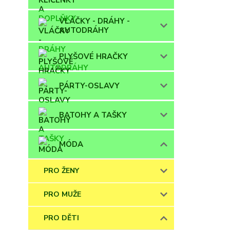
VLÁČKY - DRÁHY -
AUTODRÁHY
PLYŠOVÉ HRAČKY
PÁRTY-OSLAVY
BATOHY A TAŠKY
MÓDA
PRO ŽENY
PRO MUŽE
PRO DĚTI