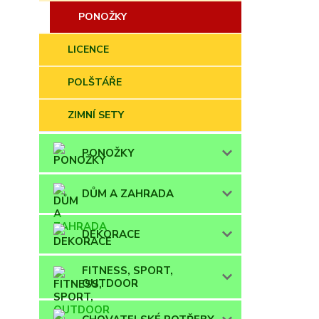
PONOŽKY
LICENCE
POLŠTÁŘE
ZIMNÍ SETY
PONOŽKY
DŮM A ZAHRADA
DEKORACE
FITNESS, SPORT,
OUTDOOR