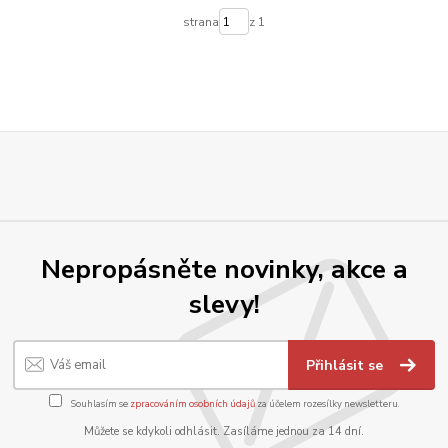
strana
z 1
Nepropásněte novinky, akce a
slevy!
Přihlásit se
Souhlasím se
zpracováním osobních údajů
za účelem rozesílky newsletteru.
Můžete se kdykoli odhlásit. Zasíláme jednou za 14 dní.