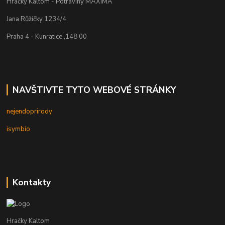
Hračky Kaltom - Potraviny MAXIMA
Jana Růžičky 1234/4
Praha 4 - Kunratice ,148 00
NAVŠTIVTE TYTO WEBOVÉ STRÁNKY
nejendoprirody
isymbio
Kontakty
Hračky Kaltom