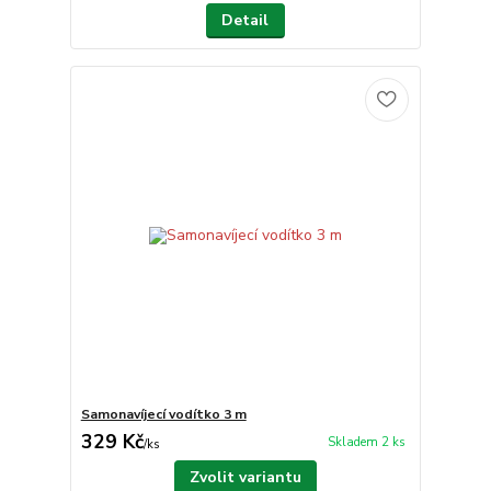
Detail
Samonavíjecí vodítko 3 m
329 Kč
Skladem 2 ks
/
ks
Zvolit variantu