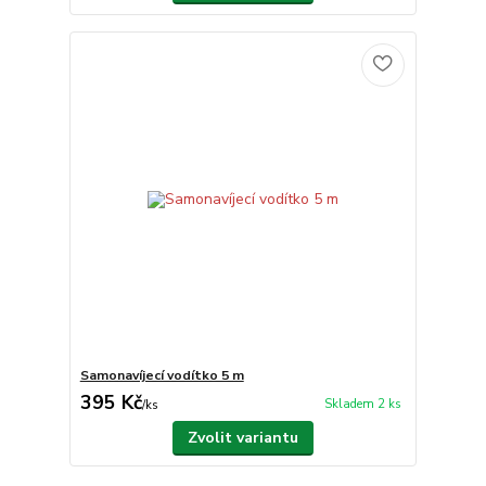
Samonavíjecí vodítko 5 m
395 Kč
Skladem 2 ks
/
ks
Zvolit variantu