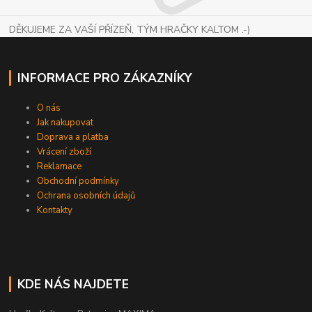
DĚKUJEME ZA VAŠÍ PŘÍZEŇ, TÝM HRAČKY KALTOM .-)
INFORMACE PRO ZÁKAZNÍKY
O nás
Jak nakupovat
Doprava a platba
Vrácení zboží
Reklamace
Obchodní podmínky
Ochrana osobních údajů
Kontakty
KDE NÁS NAJDETE