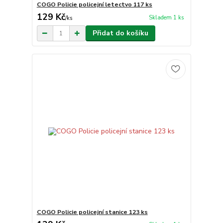
COGO Policie policejní letectvo 117 ks
129 Kč
Skladem 1 ks
/
ks
Přidat do košíku
COGO Policie policejní stanice 123 ks