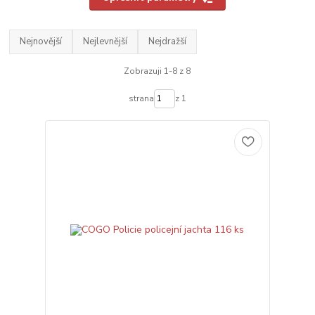
Nejnovější
Nejlevnější
Nejdražší
Zobrazuji 1-8 z 8
strana
z 1