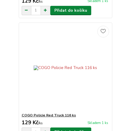
129 Kč
Skladem 1 ks
/
ks
Přidat do košíku
COGO Policie Red Truck 116 ks
129 Kč
Skladem 1 ks
/
ks