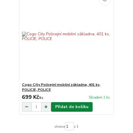
Cogo City Policejní mobilní základna, 401 ks,
POLICIE, POLICE
699 Kč
Skladem 1 ks
/
ks
Přidat do košíku
strana
z 1