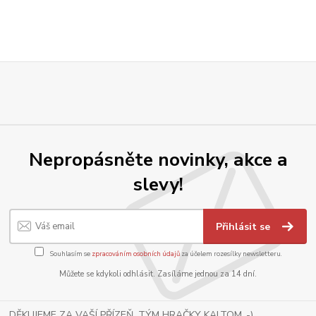
Nepropásněte novinky, akce a
slevy!
Přihlásit se
Souhlasím se
zpracováním osobních údajů
za účelem rozesílky newsletteru.
Můžete se kdykoli odhlásit. Zasíláme jednou za 14 dní.
DĚKUJEME ZA VAŠÍ PŘÍZEŇ, TÝM HRAČKY KALTOM .-)