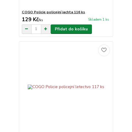
COGO Policie policejní jachta 116 ks
129 Kč
Skladem 1 ks
/
ks
Přidat do košíku