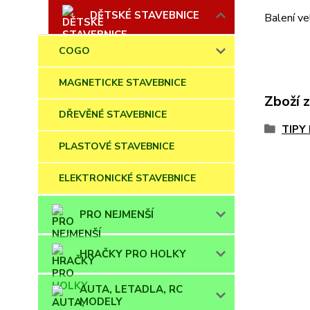
DĚTSKÉ STAVEBNICE
Balení 
COGO
MAGNETICKE STAVEBNICE
Zboží 
DŘEVĚNÉ STAVEBNICE
TIPY
PLASTOVÉ STAVEBNICE
ELEKTRONICKÉ STAVEBNICE
PRO NEJMENŠÍ
HRAČKY PRO HOLKY
AUTA, LETADLA, RC
MODELY