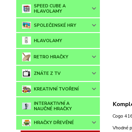
SPEED CUBE A
HLAVOLAMY
SPOLEČENSKÉ HRY
HLAVOLAMY
RETRO HRAČKY
ZNÁTE Z TV
KREATIVNÍ TVOŘENÍ
Komple
INTERAKTIVNÍ A
NAUČNÉ HRAČKY
Cogo 4164
HRAČKY DŘEVĚNÉ
Vhodné pr