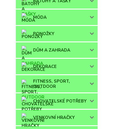
BATOHY A TAŠKY
MÓDA
PONOŽKY
DŮM A ZAHRADA
DEKORACE
FITNESS, SPORT,
OUTDOOR
CHOVATELSKÉ POTŘEBY
VENKOVNÍ HRAČKY