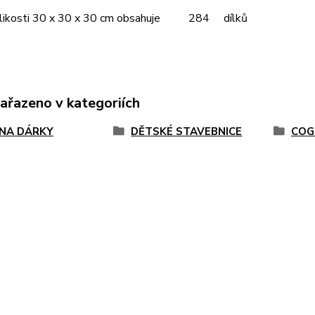
velikosti 30 x 30 x 30 cm obsahuje 284 dílků
zařazeno v kategoriích
 NA DÁRKY
DĚTSKÉ STAVEBNICE
COG