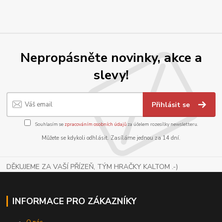
Nepropásněte novinky, akce a
slevy!
Přihlásit se
Souhlasím se
zpracováním osobních údajů
za účelem rozesílky newsletteru.
Můžete se kdykoli odhlásit. Zasíláme jednou za 14 dní.
DĚKUJEME ZA VAŠÍ PŘÍZEŇ, TÝM HRAČKY KALTOM .-)
INFORMACE PRO ZÁKAZNÍKY