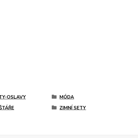
TY-OSLAVY
MÓDA
ŠTÁŘE
ZIMNÍ SETY