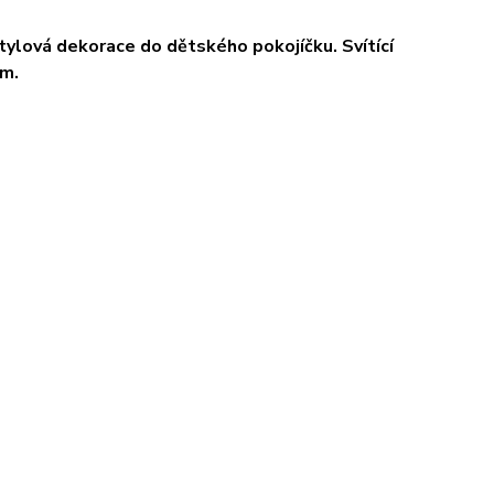
stylová dekorace do dětského pokojíčku. Svítící
em.