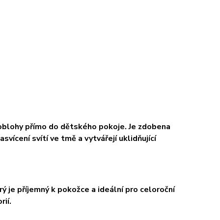
 oblohy přímo do dětského pokoje. Je zdobena
vícení svítí ve tmě a vytvářejí uklidňující
ý je příjemný k pokožce a ideální pro celoroční
rií.