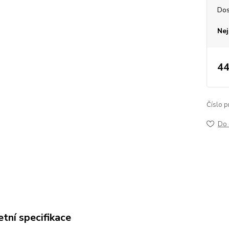
Dos
Nej
44
Číslo p
Do 
tní specifikace