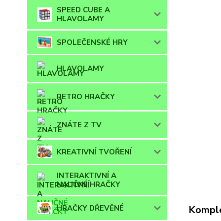
SPEED CUBE A
HLAVOLAMY
SPOLEČENSKÉ HRY
HLAVOLAMY
RETRO HRAČKY
ZNÁTE Z TV
KREATIVNÍ TVOŘENÍ
INTERAKTIVNÍ A
NAUČNÉ HRAČKY
Komple
HRAČKY DŘEVĚNÉ