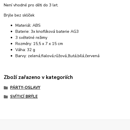
Není vhodné pro děti do 3 let.
Brýle bez sklíček
Materiál: ABS
Baterie: 3x knoflíková baterie AG3
3 světelné režimy
Rozměry: 15,5 x 7 x 15 cm
Váha: 32 g
Barvy: zelená,fialová,růžová,žlutá,bílá,červená
Zboží zařazeno v kategoriích
PÁRTY-OSLAVY
SVÍTICÍ BRÝLE