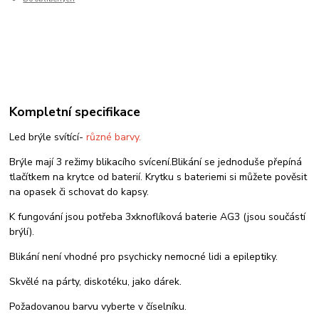
Kompletní specifikace
Led brýle svítící-
různé barvy.
Brýle mají 3 režimy blikacího svícení.Blikání se jednoduše přepíná
tlačítkem na krytce od baterií. Krytku s bateriemi si můžete pověsit
na opasek či schovat do kapsy.
K fungování jsou potřeba 3xknoflíková baterie AG3 (jsou součástí
brýlí).
Blikání není vhodné pro psychicky nemocné lidi a epileptiky.
Skvělé na párty, diskotéku, jako dárek.
Požadovanou barvu vyberte v číselníku.