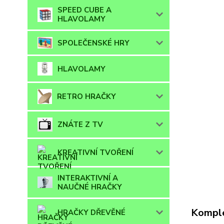
SPEED CUBE A
HLAVOLAMY
SPOLEČENSKÉ HRY
HLAVOLAMY
RETRO HRAČKY
ZNÁTE Z TV
KREATIVNÍ TVOŘENÍ
INTERAKTIVNÍ A
NAUČNÉ HRAČKY
Komple
HRAČKY DŘEVĚNÉ