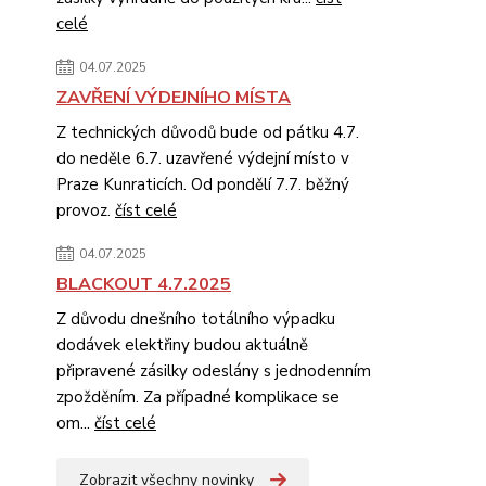
celé
04.07.2025
ZAVŘENÍ VÝDEJNÍHO MÍSTA
Z technických důvodů bude od pátku 4.7.
do neděle 6.7. uzavřené výdejní místo v
Praze Kunraticích. Od pondělí 7.7. běžný
provoz.
číst celé
04.07.2025
BLACKOUT 4.7.2025
Z důvodu dnešního totálního výpadku
dodávek elektřiny budou aktuálně
připravené zásilky odeslány s jednodenním
zpožděním. Za případné komplikace se
om...
číst celé
Zobrazit všechny novinky