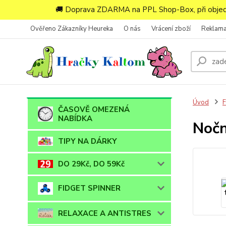
🚚 Doprava ZDARMA na PPL Shop-Box, při objedn
Ověřeno Zákazníky Heureka
O nás
Vrácení zboží
Reklam
Úvod
ČASOVĚ OMEZENÁ
NABÍDKA
Nočn
TIPY NA DÁRKY
DO 29Kč, DO 59Kč
FIDGET SPINNER
RELAXACE A ANTISTRES