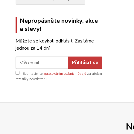
Nepropásněte novinky, akce
a slevy!
Můžete se kdykoli odhlásit. Zasíláme
jednou za 14 dní.
Přihlásit se
Souhlasím se
zpracováním osobních údajů
za účelem
rozesílky newsletteru.
N