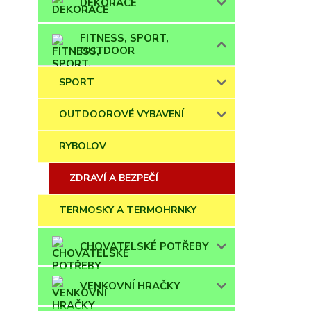
DEKORACE
FITNESS, SPORT,
OUTDOOR
SPORT
OUTDOOROVÉ VYBAVENÍ
RYBOLOV
ZDRAVÍ A BEZPEČÍ
TERMOSKY A TERMOHRNKY
CHOVATELSKÉ POTŘEBY
VENKOVNÍ HRAČKY