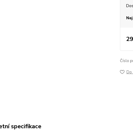
Dos
Nej
29
Číslo p
Do 
tní specifikace