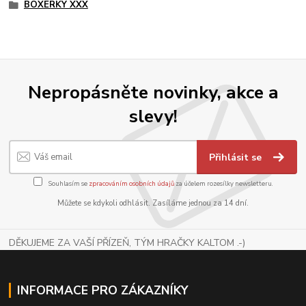
BOXERKY XXX
Nepropásněte novinky, akce a
slevy!
Přihlásit se
Souhlasím se
zpracováním osobních údajů
za účelem rozesílky newsletteru.
Můžete se kdykoli odhlásit. Zasíláme jednou za 14 dní.
DĚKUJEME ZA VAŠÍ PŘÍZEŇ, TÝM HRAČKY KALTOM .-)
INFORMACE PRO ZÁKAZNÍKY