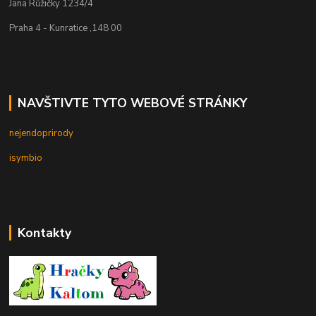
Jana Růžičky 1234/4
Praha 4 - Kunratice ,148 00
NAVŠTIVTE TYTO WEBOVÉ STRÁNKY
nejendoprirody
isymbio
Kontakty