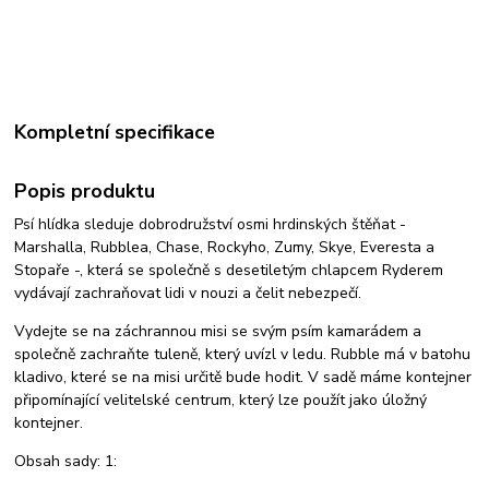
Kompletní specifikace
Popis produktu
Psí hlídka sleduje dobrodružství osmi hrdinských štěňat -
Marshalla, Rubblea, Chase, Rockyho, Zumy, Skye, Everesta a
Stopaře -, která se společně s desetiletým chlapcem Ryderem
vydávají zachraňovat lidi v nouzi a čelit nebezpečí.
Vydejte se na záchrannou misi se svým psím kamarádem a
společně zachraňte tuleně, který uvízl v ledu. Rubble má v batohu
kladivo, které se na misi určitě bude hodit. V sadě máme kontejner
připomínající velitelské centrum, který lze použít jako úložný
kontejner.
Obsah sady: 1: