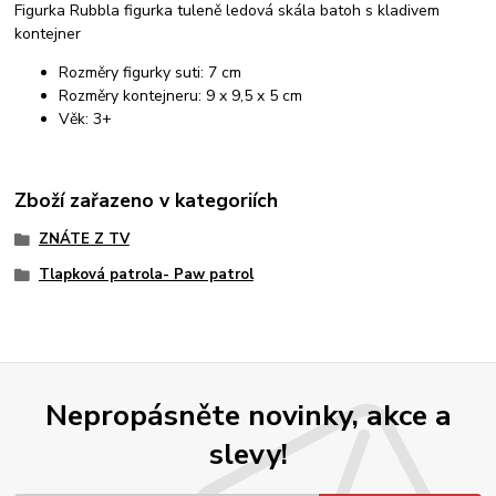
Figurka Rubbla figurka tuleně ledová skála batoh s kladivem
kontejner
Rozměry figurky suti: 7 cm
Rozměry kontejneru: 9 x 9,5 x 5 cm
Věk: 3+
Zboží zařazeno v kategoriích
ZNÁTE Z TV
Tlapková patrola- Paw patrol
Nepropásněte novinky, akce a
slevy!