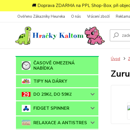
🚚 Doprava ZDARMA na PPL Shop-Box, při objedn
Ověřeno Zákazníky Heureka
O nás
Vrácení zboží
Reklam
Úvod
ČASOVĚ OMEZENÁ
NABÍDKA
Zuru
TIPY NA DÁRKY
DO 29Kč, DO 59Kč
FIDGET SPINNER
RELAXACE A ANTISTRES