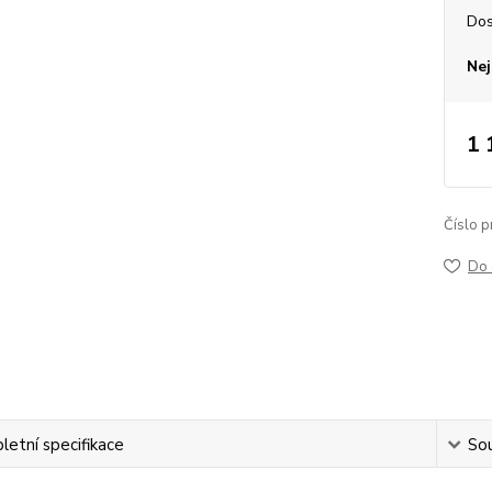
Dos
Nej
1 
Číslo p
Do 
etní specifikace
Sou