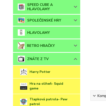
SPEED CUBE A
HLAVOLAMY
SPOLEČENSKÉ HRY
HLAVOLAMY
RETRO HRAČKY
ZNÁTE Z TV
Harry Potter
Hra na oliheň- Squid
game
Kompl
Tlapková patrola- Paw
patrol