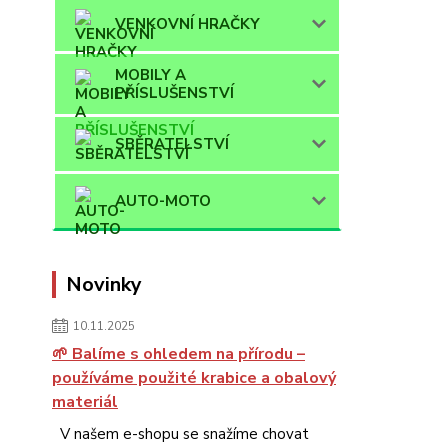
VENKOVNÍ HRAČKY
MOBILY A
PŘÍSLUŠENSTVÍ
SBĚRATELSTVÍ
AUTO-MOTO
Novinky
10.11.2025
🌱 Balíme s ohledem na přírodu –
používáme použité krabice a obalový
materiál
V našem e-shopu se snažíme chovat