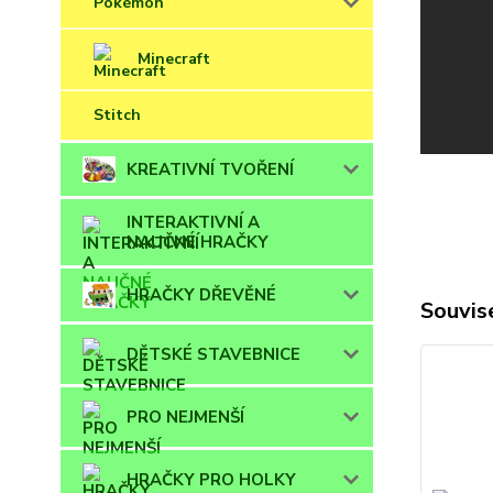
Pokémon
Minecraft
Stitch
KREATIVNÍ TVOŘENÍ
INTERAKTIVNÍ A
NAUČNÉ HRAČKY
HRAČKY DŘEVĚNÉ
Souvise
DĚTSKÉ STAVEBNICE
PRO NEJMENŠÍ
HRAČKY PRO HOLKY