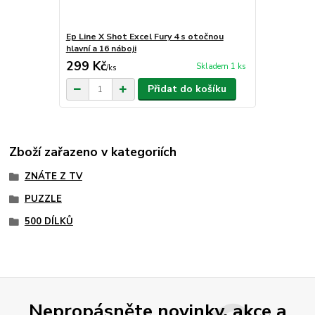
Ep Line X Shot Excel Fury 4 s otočnou
hlavní a 16 náboji
299 Kč
Skladem 1 ks
/
ks
Přidat do košíku
Zboží zařazeno v kategoriích
ZNÁTE Z TV
PUZZLE
500 DÍLKŮ
Nepropásněte novinky, akce a