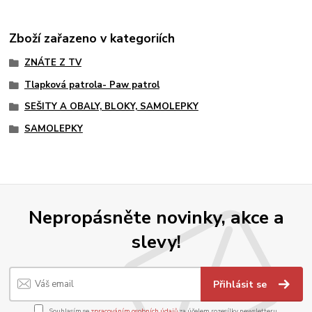
Zboží zařazeno v kategoriích
ZNÁTE Z TV
Tlapková patrola- Paw patrol
SEŠITY A OBALY, BLOKY, SAMOLEPKY
SAMOLEPKY
Nepropásněte novinky, akce a
slevy!
Přihlásit se
Souhlasím se
zpracováním osobních údajů
za účelem rozesílky newsletteru.