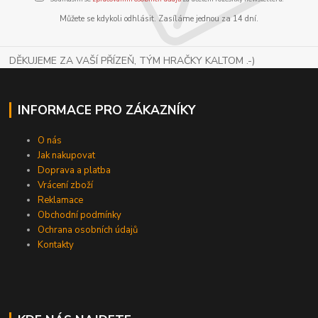
Můžete se kdykoli odhlásit. Zasíláme jednou za 14 dní.
DĚKUJEME ZA VAŠÍ PŘÍZEŇ, TÝM HRAČKY KALTOM .-)
INFORMACE PRO ZÁKAZNÍKY
O nás
Jak nakupovat
Doprava a platba
Vrácení zboží
Reklamace
Obchodní podmínky
Ochrana osobních údajů
Kontakty