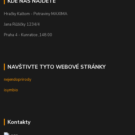
KDE NÁS NAJDETE
Hračky Kaltom - Potraviny MAXIMA
Jana Růžičky 1234/4
Praha 4 - Kunratice ,148 00
NAVŠTIVTE TYTO WEBOVÉ STRÁNKY
nejendoprirody
isymbio
Kontakty