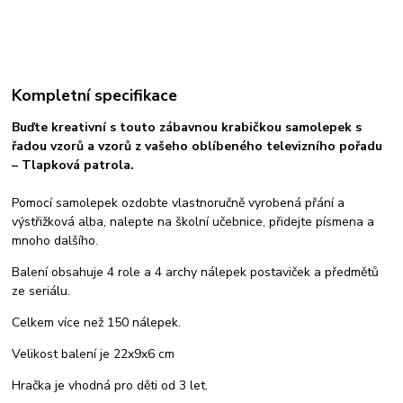
Kompletní specifikace
Buďte kreativní s touto zábavnou krabičkou samolepek s
řadou vzorů a vzorů z vašeho oblíbeného televizního pořadu
– Tlapková patrola.
Pomocí samolepek ozdobte vlastnoručně vyrobená přání a
výstřižková alba, nalepte na školní učebnice, přidejte písmena a
mnoho dalšího.
Balení obsahuje 4 role a 4 archy nálepek postaviček a předmětů
ze seriálu.
Celkem více než 150 nálepek.
Velikost balení je 22x9x6 cm
Hračka je vhodná pro děti od 3 let.