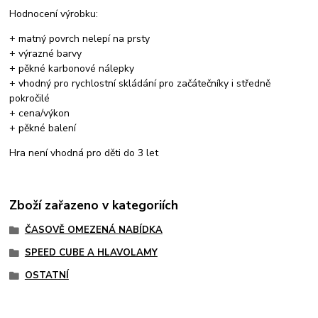
Hodnocení výrobku:
+ matný povrch nelepí na prsty
+ výrazné barvy
+ pěkné karbonové nálepky
+ vhodný pro rychlostní skládání pro začátečníky i středně
pokročilé
+ cena/výkon
+ pěkné balení
Hra není vhodná pro děti do 3 let
Zboží zařazeno v kategoriích
ČASOVĚ OMEZENÁ NABÍDKA
SPEED CUBE A HLAVOLAMY
OSTATNÍ