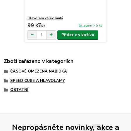
Hlavolam válec malý
99 Kč
Skladem > 5 ks
/
ks
Přidat do košíku
Zboží zařazeno v kategoriích
ČASOVĚ OMEZENÁ NABÍDKA
SPEED CUBE A HLAVOLAMY
OSTATNÍ
Nepropásněte novinky, akce a