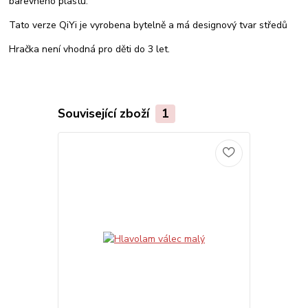
barevného plastu.
Tato verze QiYi je vyrobena bytelně a má designový tvar středů
Hračka není vhodná pro děti do 3 let.
Související zboží
1