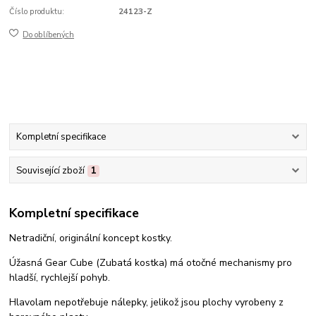
Číslo produktu:
24123-Z
Do oblíbených
Kompletní specifikace
Související zboží
1
Kompletní specifikace
Netradiční, originální koncept kostky.
Úžasná Gear Cube (Zubatá kostka) má otočné mechanismy pro
hladší, rychlejší pohyb.
Hlavolam nepotřebuje nálepky, jelikož jsou plochy vyrobeny z