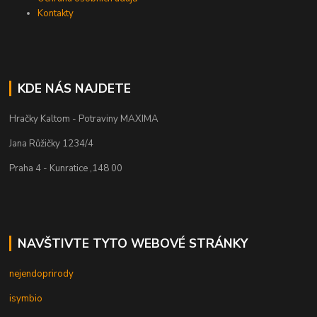
Kontakty
KDE NÁS NAJDETE
Hračky Kaltom - Potraviny MAXIMA
Jana Růžičky 1234/4
Praha 4 - Kunratice ,148 00
NAVŠTIVTE TYTO WEBOVÉ STRÁNKY
nejendoprirody
isymbio