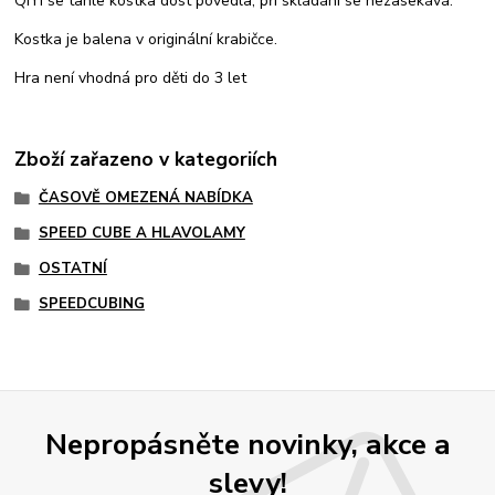
QiYi se tahle kostka dost povedla, při skládání se nezasekává.
Kostka je balena v originální krabičce.
Hra není vhodná pro děti do 3 let
Zboží zařazeno v kategoriích
ČASOVĚ OMEZENÁ NABÍDKA
SPEED CUBE A HLAVOLAMY
OSTATNÍ
SPEEDCUBING
Nepropásněte novinky, akce a
slevy!