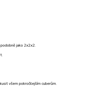
, podobně jako 2x2x2.
t.
zkusit všem pokročilejším cuberům.