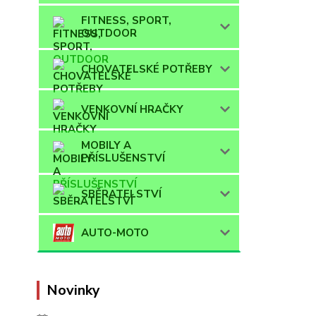
FITNESS, SPORT,
OUTDOOR
CHOVATELSKÉ POTŘEBY
VENKOVNÍ HRAČKY
MOBILY A
PŘÍSLUŠENSTVÍ
SBĚRATELSTVÍ
AUTO-MOTO
Novinky