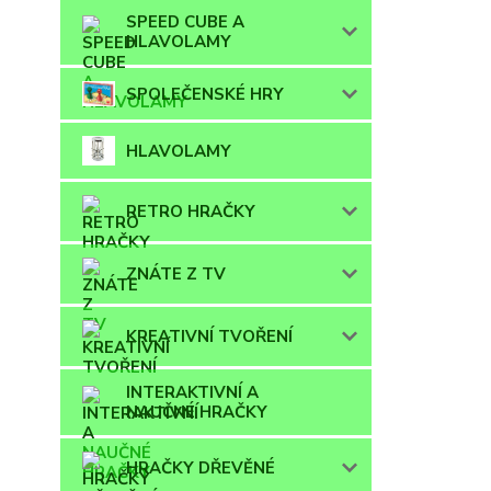
SPEED CUBE A
HLAVOLAMY
SPOLEČENSKÉ HRY
HLAVOLAMY
RETRO HRAČKY
ZNÁTE Z TV
KREATIVNÍ TVOŘENÍ
INTERAKTIVNÍ A
NAUČNÉ HRAČKY
HRAČKY DŘEVĚNÉ