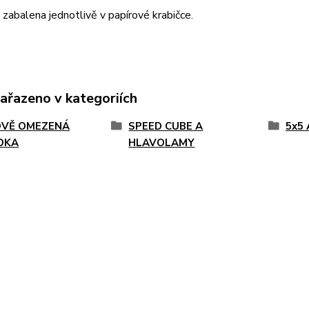
 zabalena jednotlivě v papírové krabičce.
zařazeno v kategoriích
VĚ OMEZENÁ
SPEED CUBE A
5x5 
DKA
HLAVOLAMY