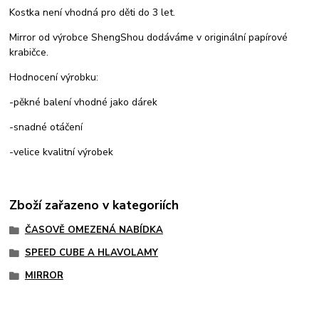
Kostka není vhodná pro děti do 3 let.
Mirror od výrobce ShengShou dodáváme v originální papírové
krabičce.
Hodnocení výrobku:
-pěkné balení vhodné jako dárek
-snadné otáčení
-velice kvalitní výrobek
Zboží zařazeno v kategoriích
ČASOVĚ OMEZENÁ NABÍDKA
SPEED CUBE A HLAVOLAMY
MIRROR