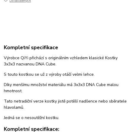
Do oblíbených
Kompletní specifikace
Výrobce QiYi přichází s originálním vzhledem klasické Kostky
3x3x3 nazvanou DNA Cube.
S touto kostkou se už z výroby otáčí velmi lehce.
Díky menšímu množství materiálu má 3x3x3 DNA Cube malou
hmotnost.
Tato netradiční verze kostky jistě potěší nadšence nebo sběratele
hlavolamů.
Jedná se o nesoutěžní kostku.
Kompletní specifikace: