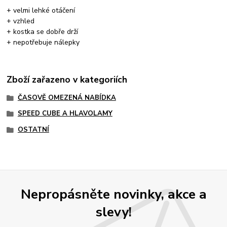
+ velmi lehké otáčení
+ vzhled
+ kostka se dobře drží
+ nepotřebuje nálepky
Zboží zařazeno v kategoriích
ČASOVĚ OMEZENÁ NABÍDKA
SPEED CUBE A HLAVOLAMY
OSTATNÍ
Nepropásněte novinky, akce a
slevy!