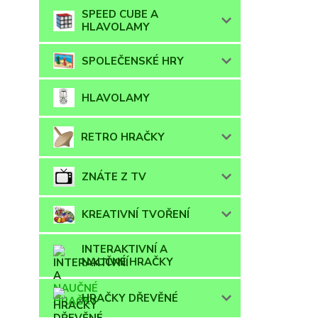
SPEED CUBE A
HLAVOLAMY
SPOLEČENSKÉ HRY
HLAVOLAMY
RETRO HRAČKY
ZNÁTE Z TV
KREATIVNÍ TVOŘENÍ
INTERAKTIVNÍ A
NAUČNÉ HRAČKY
HRAČKY DŘEVĚNÉ