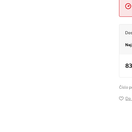
Dos
Nej
83
Číslo p
Do 