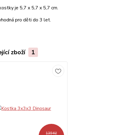
kostky je 5,7 x 5,7 x 5,7 cm.
vhodná pro děti do 3 let.
jící zboží
1
139 Kč