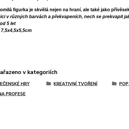
omilá figurka je skvělá nejen na hraní, ale také jako přívěsek
ici v různých barvách a překvapeních, nech se prekvapit j
od 5 let
 7,5x4,5x5,5cm
zařazeno v kategoriích
EČENSKÉ HRY
KREATIVNÍ TVOŘENÍ
POP 
NA PROFESE