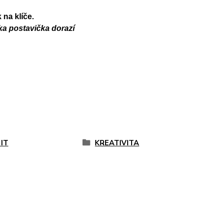
 na klíče.
aka postavička dorazí
IT
KREATIVITA