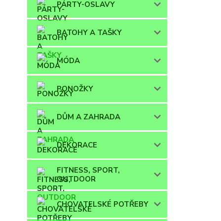
PÁRTY-OSLAVY
BATOHY A TAŠKY
MÓDA
PONOŽKY
DŮM A ZAHRADA
DEKORACE
FITNESS, SPORT,
OUTDOOR
CHOVATELSKÉ POTŘEBY