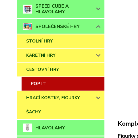
SPEED CUBE A
HLAVOLAMY
SPOLEČENSKÉ HRY
STOLNÍ HRY
KARETNÍ HRY
CESTOVNÍ HRY
POP IT
HRACÍ KOSTKY, FIGURKY
ŠACHY
Komple
HLAVOLAMY
Figurky 