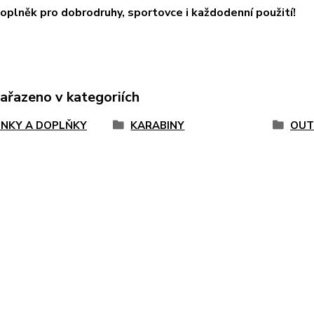
doplněk pro dobrodruhy, sportovce i každodenní použití!
zařazeno v kategoriích
ENKY A DOPLŇKY
KARABINY
OUT