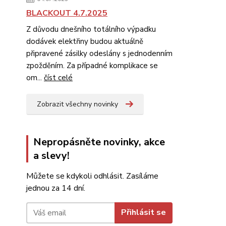
BLACKOUT 4.7.2025
Z důvodu dnešního totálního výpadku
dodávek elektřiny budou aktuálně
připravené zásilky odeslány s jednodenním
zpožděním. Za případné komplikace se
om...
číst celé
Zobrazit všechny novinky
Nepropásněte novinky, akce
a slevy!
Můžete se kdykoli odhlásit. Zasíláme
jednou za 14 dní.
Přihlásit se