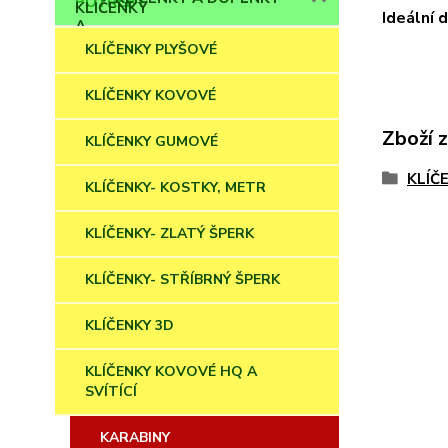
Ideální 
KLÍČENKY PLYŠOVÉ
KLÍČENKY KOVOVÉ
Zboží 
KLÍČENKY GUMOVÉ
KLÍČ
KLÍČENKY- KOSTKY, METR
KLÍČENKY- ZLATÝ ŠPERK
KLÍČENKY- STŘÍBRNÝ ŠPERK
KLÍČENKY 3D
KLÍČENKY KOVOVÉ HQ A
SVÍTÍCÍ
KARABINY