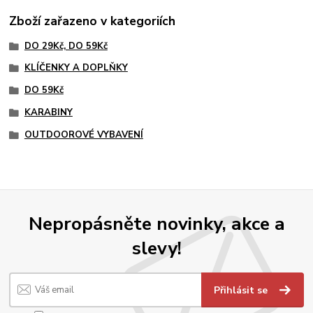
Zboží zařazeno v kategoriích
DO 29Kč, DO 59Kč
KLÍČENKY A DOPLŇKY
DO 59Kč
KARABINY
OUTDOOROVÉ VYBAVENÍ
Nepropásněte novinky, akce a
slevy!
Přihlásit se