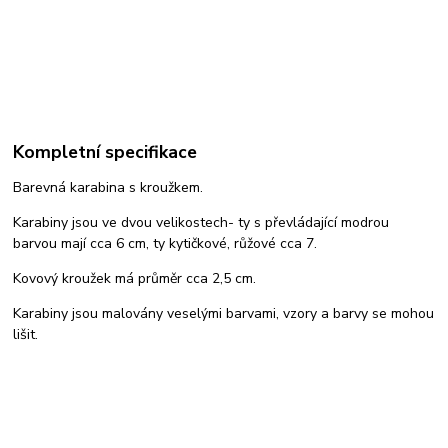
Kompletní specifikace
Barevná karabina s kroužkem.
Karabiny jsou ve dvou velikostech- ty s převládající modrou
barvou mají cca 6 cm, ty kytičkové, růžové cca 7.
Kovový kroužek má průměr cca 2,5 cm.
Karabiny jsou malovány veselými barvami, vzory a barvy se mohou
lišit.