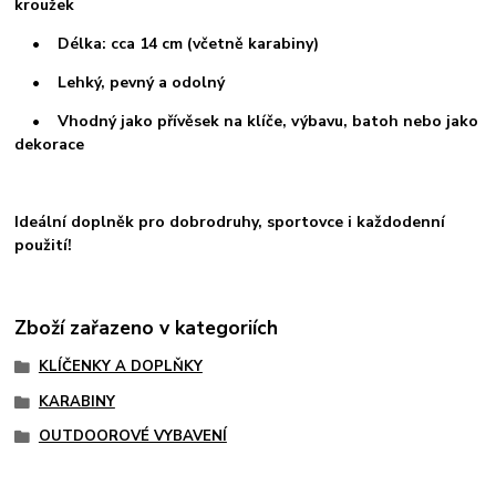
kroužek
• Délka: cca 14 cm (včetně karabiny)
• Lehký, pevný a odolný
• Vhodný jako přívěsek na klíče, výbavu, batoh nebo jako
dekorace
Ideální doplněk pro dobrodruhy, sportovce i každodenní
použití!
Zboží zařazeno v kategoriích
KLÍČENKY A DOPLŇKY
KARABINY
OUTDOOROVÉ VYBAVENÍ