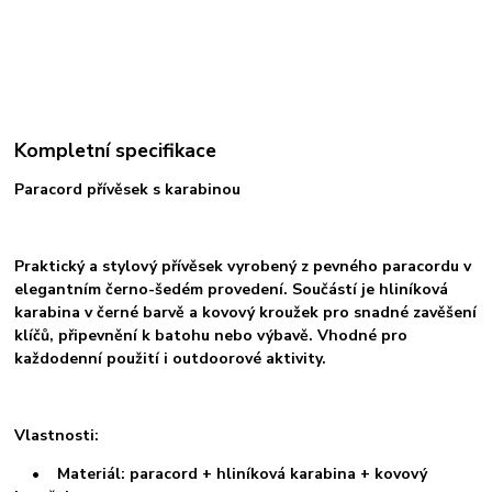
Kompletní specifikace
Paracord přívěsek s karabinou
Praktický a stylový přívěsek vyrobený z pevného paracordu v
elegantním černo-šedém provedení. Součástí je hliníková
karabina v černé barvě a kovový kroužek pro snadné zavěšení
klíčů, připevnění k batohu nebo výbavě. Vhodné pro
každodenní použití i outdoorové aktivity.
Vlastnosti:
• Materiál: paracord + hliníková karabina + kovový