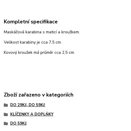
Kompletní specifikace
Maskáčová karabina s maticí a kroužkem.
Velikost karabiny je cca 7,5 cm.
Kovový kroužek má průměr cca 2,5 cm.
Zboží zařazeno v kategoriích
DO 29Kč, DO 59Kč
KLÍČENKY A DOPLŇKY
DO 59Kč