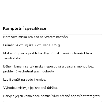
Kompletní specifikace
Nerezová miska pro psa se vzorem kostičky.
Průměr 34 cm, výška 7 cm, váha 325 g.
Miska pro psa je praktická díky protiskluzové ochraně, která
zajistí stabilitu.
Během krmení se tak miska neposouvá a pejsci si mohou bez
problémů vychutnat jejich dobroty.
Lze ji využít na vodu i krmivo.
Výhodou misky je její snadná údržba.
Barvy a jejich kombinace nemusí vždy přesně odpovídat fotografii.