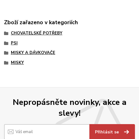
Zboží zařazeno v kategoriích
CHOVATELSKÉ POTŘEBY
PSI
MISKY A DÁVKOVAČE
MISKY
Nepropásněte novinky, akce a
slevy!
Přihlásit se