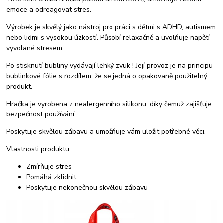
emoce a odreagovat stres.
Výrobek je skvělý jako nástroj pro práci s dětmi s ADHD, autismem
nebo lidmi s vysokou úzkostí. Působí relaxačně a uvolňuje napětí
vyvolané stresem.
Po stisknutí bubliny vydávají lehký zvuk ! Její provoz je na principu
bublinkové fólie s rozdílem, že se jedná o opakovaně použitelný
produkt.
Hračka je vyrobena z nealergenního silikonu, díky čemuž zajišťuje
bezpečnost používání.
Poskytuje skvělou zábavu a umožňuje vám uložit potřebné věci.
Vlastnosti produktu:
Zmírňuje stres
Pomáhá zklidnit
Poskytuje nekonečnou skvělou zábavu