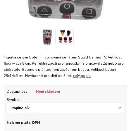
Figurka se symbolem inspirovaná seriálem Squid Games TV. Velikost
figurky cca 8 cm. Perfektní zboží pro fanoušky na pracovní stůl nebo pro
sběratele. Baleno v průhledném závěsném blistru. Velikost balení
25x14x6 cm. Nevhodné pro děti do 3 let.
celý popis
Dostupnost
Není skladem
Symbol
Nejsme plátci DPH