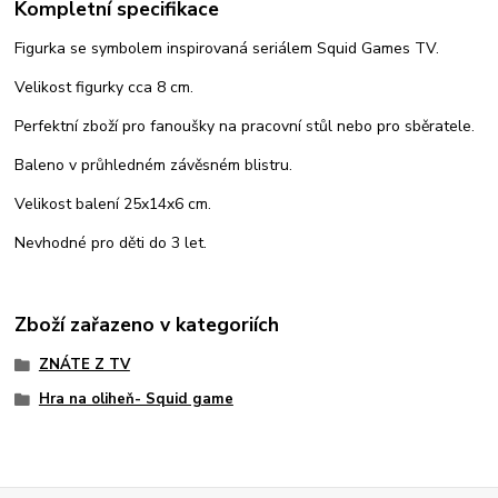
Kompletní specifikace
Figurka se symbolem inspirovaná seriálem Squid Games TV.
Velikost figurky cca 8 cm.
Perfektní zboží pro fanoušky na pracovní stůl nebo pro sběratele.
Baleno v průhledném závěsném blistru.
Velikost balení 25x14x6 cm.
Nevhodné pro děti do 3 let.
Zboží zařazeno v kategoriích
ZNÁTE Z TV
Hra na oliheň- Squid game