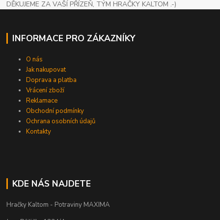
DĚKUJEME ZA VAŠÍ PŘÍZEŇ, TÝM HRAČKY KALTOM .-)
INFORMACE PRO ZÁKAZNÍKY
O nás
Jak nakupovat
Doprava a platba
Vrácení zboží
Reklamace
Obchodní podmínky
Ochrana osobních údajů
Kontakty
KDE NÁS NAJDETE
Hračky Kaltom - Potraviny MAXIMA