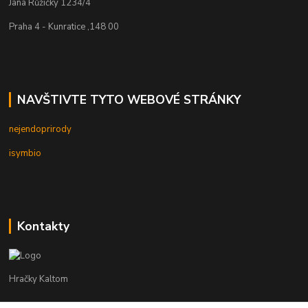
Jana Růžičky 1234/4
Praha 4 - Kunratice ,148 00
NAVŠTIVTE TYTO WEBOVÉ STRÁNKY
nejendoprirody
isymbio
Kontakty
Hračky Kaltom