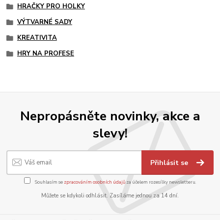
HRAČKY PRO HOLKY
VÝTVARNÉ SADY
KREATIVITA
HRY NA PROFESE
Nepropásněte novinky, akce a
slevy!
Přihlásit se
Souhlasím se
zpracováním osobních údajů
za účelem rozesílky newsletteru.
Můžete se kdykoli odhlásit. Zasíláme jednou za 14 dní.