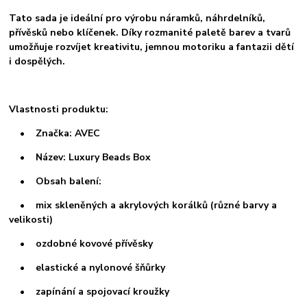
Tato sada je ideální pro výrobu náramků, náhrdelníků,
přívěsků nebo klíčenek. Díky rozmanité paletě barev a tvarů
umožňuje rozvíjet kreativitu, jemnou motoriku a fantazii dětí
i dospělých.
Vlastnosti produktu:
• Značka: AVEC
• Název: Luxury Beads Box
• Obsah balení:
• mix skleněných a akrylových korálků (různé barvy a
velikosti)
• ozdobné kovové přívěsky
• elastické a nylonové šňůrky
• zapínání a spojovací kroužky