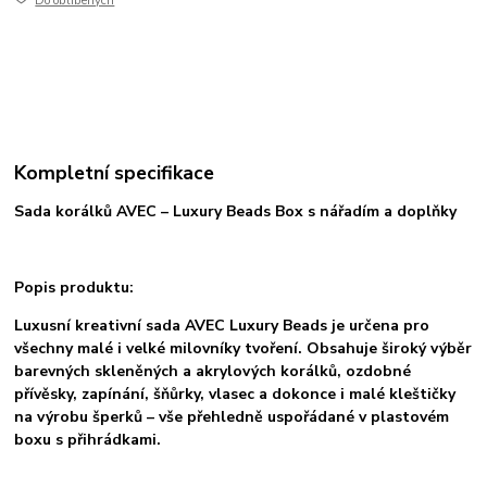
Do oblíbených
Kompletní specifikace
Sada korálků AVEC – Luxury Beads Box s nářadím a doplňky
Popis produktu:
Luxusní kreativní sada AVEC Luxury Beads je určena pro
všechny malé i velké milovníky tvoření. Obsahuje široký výběr
barevných skleněných a akrylových korálků, ozdobné
přívěsky, zapínání, šňůrky, vlasec a dokonce i malé kleštičky
na výrobu šperků – vše přehledně uspořádané v plastovém
boxu s přihrádkami.