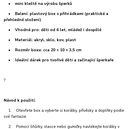
• mini kleště na výrobu šperků
• Balení: plastový box s přihrádkami (praktické a
přehledné uložení)
• Vhodné pro: děti od 6 let, mládež i dospělé
• Materiál: akryl, sklo, kov, plast
• Rozměr boxu: cca 20 × 10 × 3,5 cm
• Ideální dárek pro tvořivé děti a začínající šperkaře
?
Návod k použití:
1. Otevřete box a vyberte si korálky, přívěsky a doplňky podle
své fantazie.
2. Pomocí šňůrky, vlasce nebo gumičky navlékejte korálky v