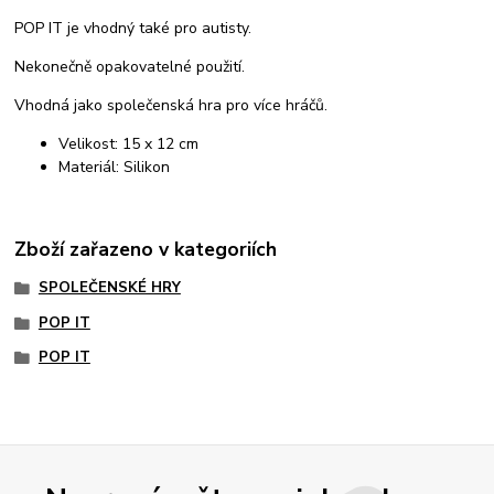
POP IT je vhodný také pro autisty.
Nekonečně opakovatelné použití.
Vhodná jako společenská hra pro více hráčů.
Velikost: 15 x 12 cm
Materiál: Silikon
Zboží zařazeno v kategoriích
SPOLEČENSKÉ HRY
POP IT
POP IT