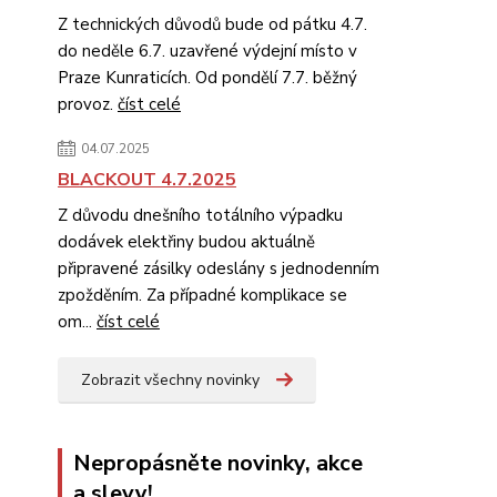
Z technických důvodů bude od pátku 4.7.
do neděle 6.7. uzavřené výdejní místo v
Praze Kunraticích. Od pondělí 7.7. běžný
provoz.
číst celé
04.07.2025
BLACKOUT 4.7.2025
Z důvodu dnešního totálního výpadku
dodávek elektřiny budou aktuálně
připravené zásilky odeslány s jednodenním
zpožděním. Za případné komplikace se
om...
číst celé
Zobrazit všechny novinky
Nepropásněte novinky, akce
a slevy!