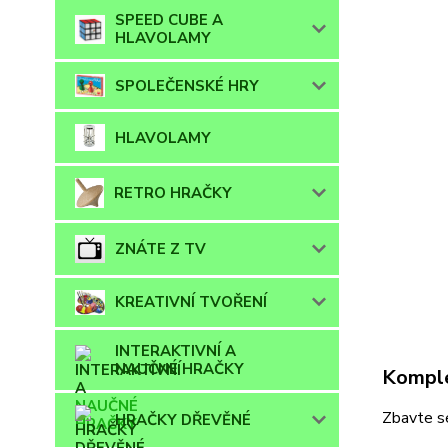
SPEED CUBE A
HLAVOLAMY
SPOLEČENSKÉ HRY
HLAVOLAMY
RETRO HRAČKY
ZNÁTE Z TV
KREATIVNÍ TVOŘENÍ
INTERAKTIVNÍ A
NAUČNÉ HRAČKY
Komple
Zbavte s
HRAČKY DŘEVĚNÉ