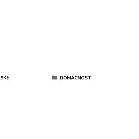
29Kč
DOMÁCNOST