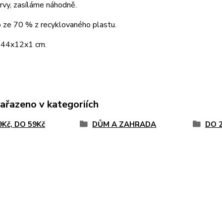
rvy, zasíláme náhodně.
 ze 70 % z recyklovaného plastu.
 44x12x1 cm.
zařazeno v kategoriích
9Kč, DO 59Kč
DŮM A ZAHRADA
DO 