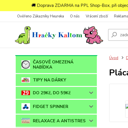
🚚 Doprava ZDARMA na PPL Shop-Box, při objedn
Ověřeno Zákazníky Heureka
O nás
Vrácení zboží
Reklam
Úvod
ČASOVĚ OMEZENÁ
NABÍDKA
Plác
TIPY NA DÁRKY
DO 29Kč, DO 59Kč
FIDGET SPINNER
RELAXACE A ANTISTRES