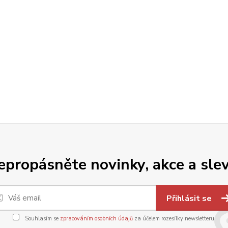
epropásněte novinky, akce a slev
Přihlásit se
Souhlasím se
zpracováním osobních údajů
za účelem rozesílky newsletteru.