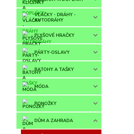
VLÁČKY - DRÁHY -
AUTODRÁHY
PLYŠOVÉ HRAČKY
PÁRTY-OSLAVY
BATOHY A TAŠKY
MÓDA
PONOŽKY
DŮM A ZAHRADA