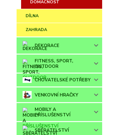
DOMÁCNOST
DÍLNA
ZAHRADA
DEKORACE
FITNESS, SPORT,
OUTDOOR
CHOVATELSKÉ POTŘEBY
VENKOVNÍ HRAČKY
MOBILY A
PŘÍSLUŠENSTVÍ
SBĚRATELSTVÍ