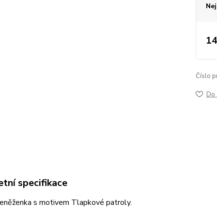
Nej
14
Číslo p
Do 
tní specifikace
eněženka s motivem Tlapkové patroly.