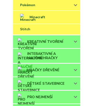
Pokémon
Minecraft
Stitch
KREATIVNÍ TVOŘENÍ
INTERAKTIVNÍ A
NAUČNÉ HRAČKY
HRAČKY DŘEVĚNÉ
DĚTSKÉ STAVEBNICE
PRO NEJMENŠÍ