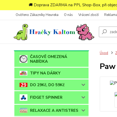
🚚 Doprava ZDARMA na PPL Shop-Box, při objedn
Ověřeno Zákazníky Heureka
O nás
Vrácení zboží
Reklam
Úvod
ČASOVĚ OMEZENÁ
NABÍDKA
Paw 
TIPY NA DÁRKY
DO 29Kč, DO 59Kč
FIDGET SPINNER
RELAXACE A ANTISTRES