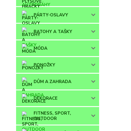
PÁRTY-OSLAVY
BATOHY A TAŠKY
MÓDA
PONOŽKY
DŮM A ZAHRADA
DEKORACE
FITNESS, SPORT,
OUTDOOR