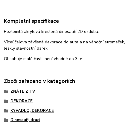
Kompletní specifikace
Roztomilá akrylová kreslená dinosauří 2D ozdoba.
Víceúčelová závěsná dekorace do auta a na vánoční stromeček,
lesklý slavnostní dárek.
Obsahuje malé části, není vhodné do 3 let.
Zboží zařazeno v kategoriích
ZNÁTE Z TV
DEKORACE
KYVADLO, DEKORACE
Dinosauři, draci