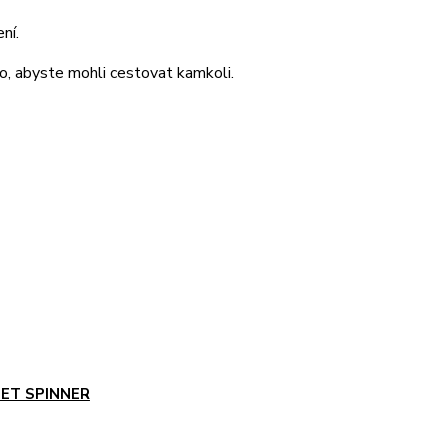
ní.
, abyste mohli cestovat kamkoli.
GET SPINNER