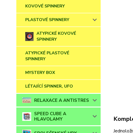
KOVOVÉ SPINNERY
PLASTOVÉ SPINNERY
ATYPICKÉ KOVOVÉ
SPINNERY
ATYPICKÉ PLASTOVÉ
SPINNERY
MYSTERY BOX
LÉTAJÍCÍ SPINNER, UFO
RELAXACE A ANTISTRES
SPEED CUBE A
Komple
HLAVOLAMY
Jednoloži