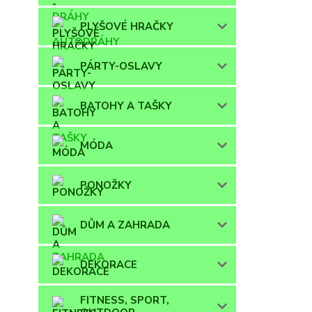
PLYŠOVÉ HRAČKY
PÁRTY-OSLAVY
BATOHY A TAŠKY
MÓDA
PONOŽKY
DŮM A ZAHRADA
DEKORACE
FITNESS, SPORT,