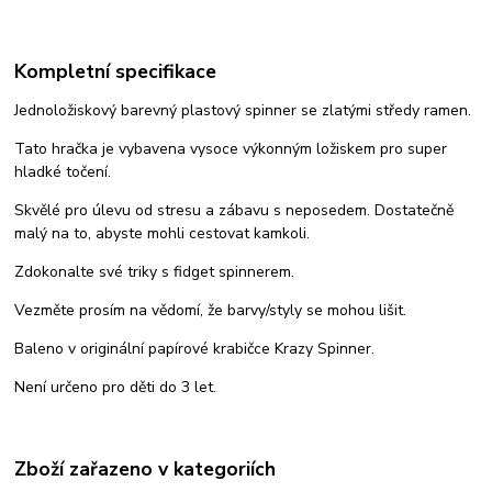
Kompletní specifikace
Jednoložiskový barevný plastový spinner se zlatými středy ramen.
Tato hračka je vybavena vysoce výkonným ložiskem pro super
hladké točení.
Skvělé pro úlevu od stresu a zábavu s neposedem. Dostatečně
malý na to, abyste mohli cestovat kamkoli.
Zdokonalte své triky s fidget spinnerem.
Vezměte prosím na vědomí, že barvy/styly se mohou lišit.
Baleno v originální papírové krabičce Krazy Spinner.
Není určeno pro děti do 3 let.
Zboží zařazeno v kategoriích