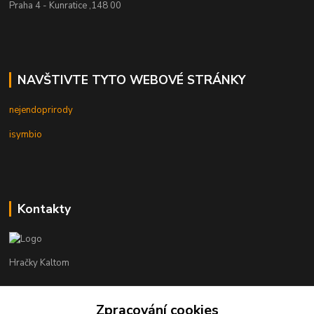
Praha 4 - Kunratice ,148 00
NAVŠTIVTE TYTO WEBOVÉ STRÁNKY
nejendoprirody
isymbio
Kontakty
Hračky Kaltom
Hračky Kaltom
Zpracování cookies
+420 777 538 008