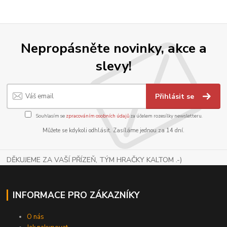
Nepropásněte novinky, akce a
slevy!
Přihlásit se
Souhlasím se
zpracováním osobních údajů
za účelem rozesílky newsletteru.
Můžete se kdykoli odhlásit. Zasíláme jednou za 14 dní.
DĚKUJEME ZA VAŠÍ PŘÍZEŇ, TÝM HRAČKY KALTOM .-)
INFORMACE PRO ZÁKAZNÍKY
O nás