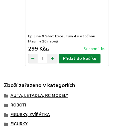
Ep Line X Shot Excel Fury 4 s otočnou
hlavní a 16 náboji
299 Kč
Skladem 1 ks
/
ks
Přidat do košíku
Zboží zařazeno v kategoriích
AUTA, LETADLA, RC MODELY
ROBOTI
FIGURKY, ZVÍŘÁTKA
FIGURKY