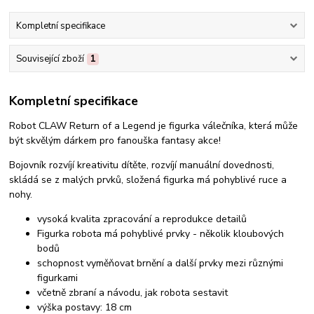
Kompletní specifikace
Související zboží
1
Kompletní specifikace
Robot CLAW Return of a Legend je figurka válečníka, která může
být skvělým dárkem pro fanouška fantasy akce!
Bojovník rozvíjí kreativitu dítěte, rozvíjí manuální dovednosti,
skládá se z malých prvků, složená figurka má pohyblivé ruce a
nohy.
vysoká kvalita zpracování a reprodukce detailů
Figurka robota má pohyblivé prvky - několik kloubových
bodů
schopnost vyměňovat brnění a další prvky mezi různými
figurkami
včetně zbraní a návodu, jak robota sestavit
výška postavy: 18 cm