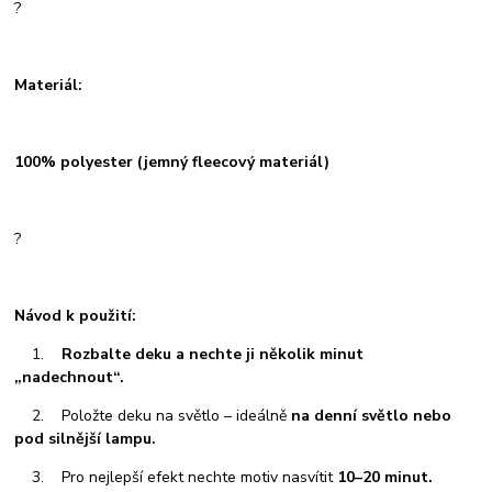
?
Materiál:
100% polyester (jemný fleecový materiál)
?
Návod k použití:
1.
Rozbalte deku a nechte ji několik minut
„nadechnout“.
2. Položte deku na světlo – ideálně
na denní světlo nebo
pod silnější lampu.
3. Pro nejlepší efekt nechte motiv nasvítit
10–20 minut.