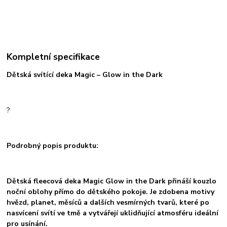
Kompletní specifikace
Dětská svítící deka Magic – Glow in the Dark
?
Podrobný popis produktu:
Dětská fleecová deka Magic Glow in the Dark přináší kouzlo
noční oblohy přímo do dětského pokoje. Je zdobena motivy
hvězd, planet, měsíců a dalších vesmírných tvarů, které po
nasvícení svítí ve tmě a vytvářejí uklidňující atmosféru ideální
pro usínání.