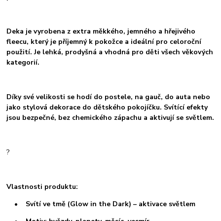
Deka je vyrobena z extra měkkého, jemného a hřejivého
fleecu, který je příjemný k pokožce a ideální pro celoroční
použití. Je lehká, prodyšná a vhodná pro děti všech věkových
kategorií.
Díky své velikosti se hodí do postele, na gauč, do auta nebo
jako stylová dekorace do dětského pokojíčku. Svítící efekty
jsou bezpečné, bez chemického zápachu a aktivují se světlem.
?
Vlastnosti produktu:
• Svítí ve tmě (Glow in the Dark) – aktivace světlem