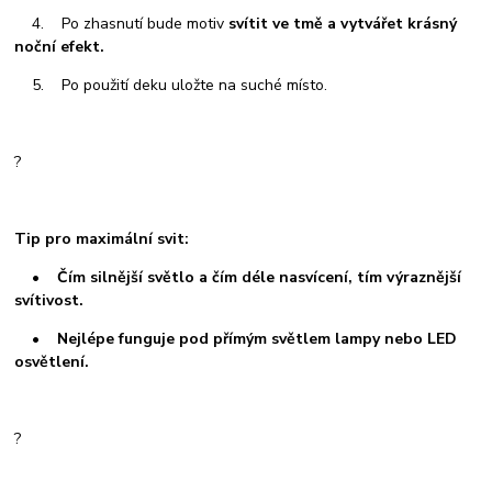
4. Po zhasnutí bude motiv
svítit ve tmě a vytvářet krásný
noční efekt.
5. Po použití deku uložte na suché místo.
?
Tip pro maximální svit:
• Čím silnější světlo a čím déle nasvícení, tím výraznější
svítivost.
• Nejlépe funguje pod přímým světlem lampy nebo LED
osvětlení.
?