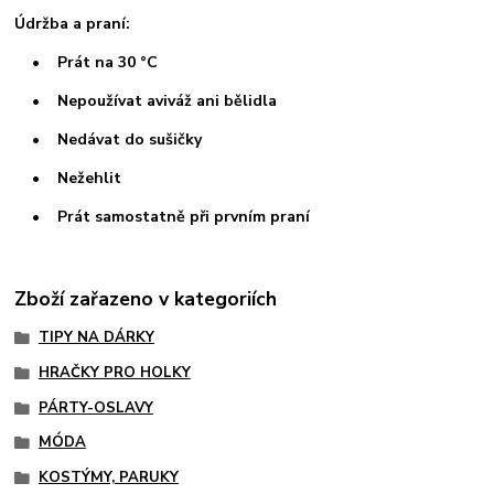
Údržba a praní:
• Prát na 30 °C
• Nepoužívat aviváž ani bělidla
• Nedávat do sušičky
• Nežehlit
• Prát samostatně při prvním praní
Zboží zařazeno v kategoriích
TIPY NA DÁRKY
HRAČKY PRO HOLKY
PÁRTY-OSLAVY
MÓDA
KOSTÝMY, PARUKY