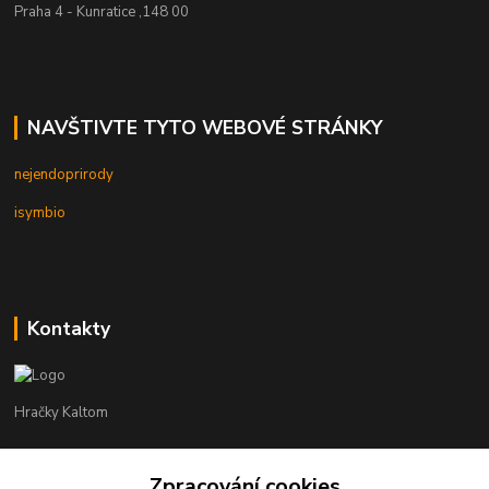
Praha 4 - Kunratice ,148 00
NAVŠTIVTE TYTO WEBOVÉ STRÁNKY
nejendoprirody
isymbio
Kontakty
Hračky Kaltom
Hračky Kaltom
Zpracování cookies
+420 777 538 008