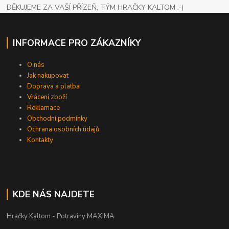
DĚKUJEME ZA VAŠÍ PŘÍZEŇ, TÝM HRAČKY KALTOM .-)
INFORMACE PRO ZÁKAZNÍKY
O nás
Jak nakupovat
Doprava a platba
Vrácení zboží
Reklamace
Obchodní podmínky
Ochrana osobních údajů
Kontakty
KDE NÁS NAJDETE
Hračky Kaltom - Potraviny MAXIMA