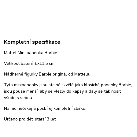
Kompletní specifikace
Mattel Mini panenka Barbie.
Velikost balení: 8x11,5 cm.
Nádherné figurky Barbie originál od Mattela.
Tyto minipanenky jsou stejně skvělé jako klasické panenky Barbie,
jsou pouze menší, aby se vlezly do kapsy a daly se tak nosit
všude s sebou.
Na nic nečekej a posbírej kompletní sbírku.
Určeno pro děti starší 3 let.