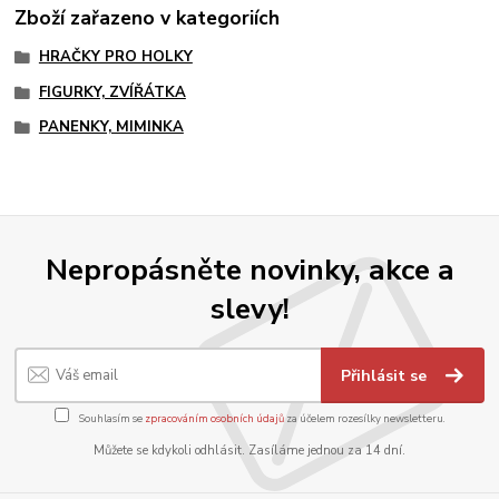
Zboží zařazeno v kategoriích
HRAČKY PRO HOLKY
FIGURKY, ZVÍŘÁTKA
PANENKY, MIMINKA
Nepropásněte novinky, akce a
slevy!
Přihlásit se
Souhlasím se
zpracováním osobních údajů
za účelem rozesílky newsletteru.
Můžete se kdykoli odhlásit. Zasíláme jednou za 14 dní.