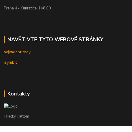
Praha 4 - Kunratice ,148 00
NAVŠTIVTE TYTO WEBOVÉ STRÁNKY
nejendoprirody
isymbio
Kontakty
Hračky Kaltom
Hračky Kaltom