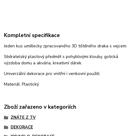
Kompletní specifikace
Jeden kus umělecky zpracovaného 3D tištěného draka s vejcem.
Sběratelský plastový předmět s pohyblivými klouby, gotická
výzdoba domu a akvária, kreativní dárek.
Univerzální dekorace pro vnitřní i venkovní použití.
Materiál: Plastický
Zboží zařazeno v kategoriích
ZNÁTE Z TV
DEKORACE