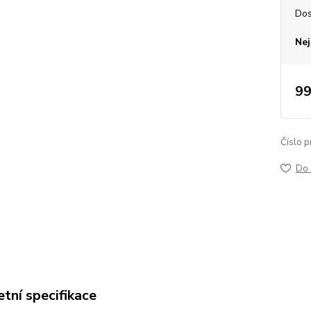
Dos
Nej
99
Číslo p
Do 
tní specifikace