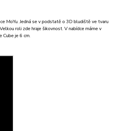
e MoYu. Jedná se v podstatě o 3D bludiště ve tvaru
Velkou roli zde hraje šikovnost. V nabídce máme v
e Cube je 6 cm.