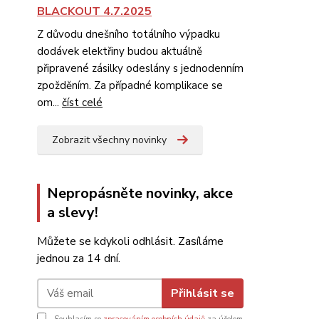
BLACKOUT 4.7.2025
Z důvodu dnešního totálního výpadku
dodávek elektřiny budou aktuálně
připravené zásilky odeslány s jednodenním
zpožděním. Za případné komplikace se
om...
číst celé
Zobrazit všechny novinky
Nepropásněte novinky, akce
a slevy!
Můžete se kdykoli odhlásit. Zasíláme
jednou za 14 dní.
Přihlásit se