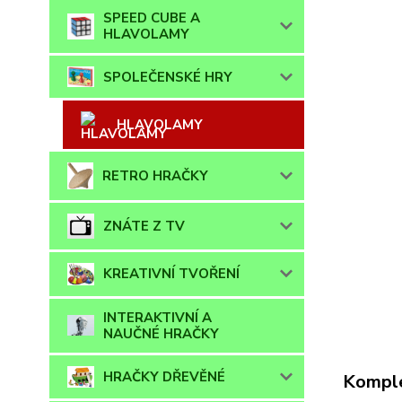
SPEED CUBE A
HLAVOLAMY
SPOLEČENSKÉ HRY
HLAVOLAMY
RETRO HRAČKY
ZNÁTE Z TV
KREATIVNÍ TVOŘENÍ
INTERAKTIVNÍ A
NAUČNÉ HRAČKY
HRAČKY DŘEVĚNÉ
Komple