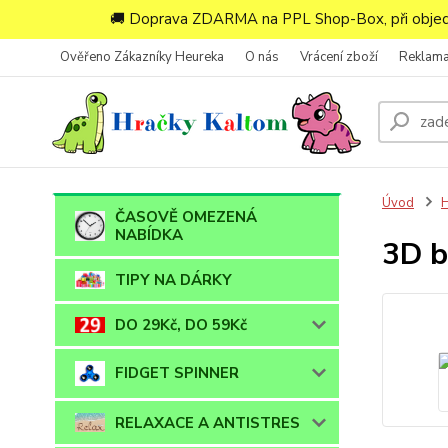
🚚 Doprava ZDARMA na PPL Shop-Box, při objedn
Ověřeno Zákazníky Heureka
O nás
Vrácení zboží
Reklam
Úvod
ČASOVĚ OMEZENÁ
NABÍDKA
3D b
TIPY NA DÁRKY
DO 29Kč, DO 59Kč
FIDGET SPINNER
RELAXACE A ANTISTRES