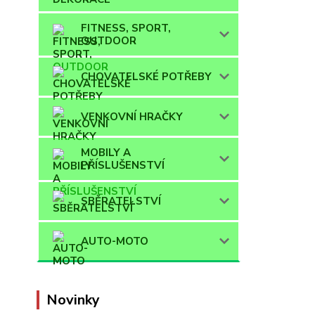
FITNESS, SPORT,
OUTDOOR
CHOVATELSKÉ POTŘEBY
VENKOVNÍ HRAČKY
MOBILY A
PŘÍSLUŠENSTVÍ
SBĚRATELSTVÍ
AUTO-MOTO
Novinky