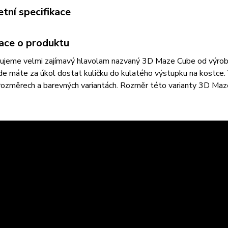
tní specifikace
ace o produktu
ujeme velmi zajímavý hlavolam nazvaný 3D Maze Cube od výrobc
de máte za úkol dostat kuličku do kulatého výstupku na kostce. 
rozměrech a barevných variantách. Rozměr této varianty 3D Maz