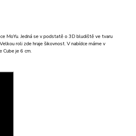
e MoYu. Jedná se v podstatě o 3D bludiště ve tvaru
Velkou roli zde hraje šikovnost. V nabídce máme v
e Cube je 6 cm.