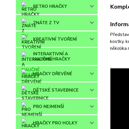
Komple
RETRO HRAČKY
ZNÁTE Z TV
Inform
Představ
KREATIVNÍ TVOŘENÍ
kostky, k
několika 
INTERAKTIVNÍ A
NAUČNÉ HRAČKY
HRAČKY DŘEVĚNÉ
DĚTSKÉ STAVEBNICE
PRO NEJMENŠÍ
HRAČKY PRO HOLKY