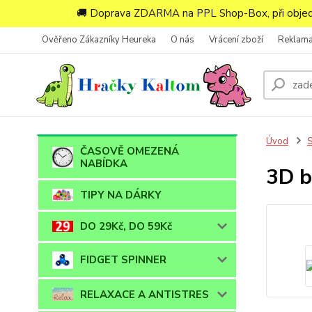
🚚 Doprava ZDARMA na PPL Shop-Box, při objedn
Ověřeno Zákazníky Heureka
O nás
Vrácení zboží
Reklam
Úvod
ČASOVĚ OMEZENÁ
NABÍDKA
3D b
TIPY NA DÁRKY
DO 29Kč, DO 59Kč
FIDGET SPINNER
RELAXACE A ANTISTRES