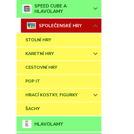
SPEED CUBE A
HLAVOLAMY
SPOLEČENSKÉ HRY
STOLNÍ HRY
KARETNÍ HRY
CESTOVNÍ HRY
POP IT
HRACÍ KOSTKY, FIGURKY
ŠACHY
HLAVOLAMY