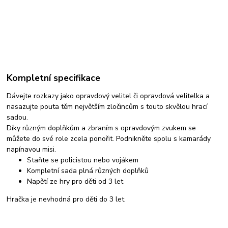
Kompletní specifikace
Dávejte rozkazy jako opravdový velitel či opravdová velitelka a
nasazujte pouta těm největším zločincům s touto skvělou hrací
sadou.
Díky různým doplňkům a zbraním s opravdovým zvukem se
můžete do své role zcela ponořit. Podnikněte spolu s kamarády
napínavou misi.
Staňte se policistou nebo vojákem
Kompletní sada plná různých doplňků
Napětí ze hry pro děti od 3 let
Hračka je nevhodná pro děti do 3 let.