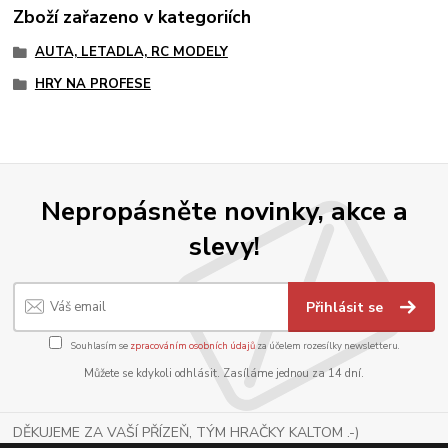
Zboží zařazeno v kategoriích
AUTA, LETADLA, RC MODELY
HRY NA PROFESE
Nepropásněte novinky, akce a
slevy!
Přihlásit se
Souhlasím se
zpracováním osobních údajů
za účelem rozesílky newsletteru.
Můžete se kdykoli odhlásit. Zasíláme jednou za 14 dní.
DĚKUJEME ZA VAŠÍ PŘÍZEŇ, TÝM HRAČKY KALTOM .-)